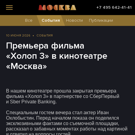
+7 495 642-41-41
Все
События
Новости
Публикации
10 ИЮНЯ 2026
СОБЫТИЯ
Премьера фильма
«Холоп 3» в кинотеатре
«Москва»
В нашем кинотеатре прошла закрытая премьера
фильма «Холоп 3» в партнерстве со СберПервый
и Sber Private Banking.
Специальным гостем вечера стал
актер Иван
Охлобыстин
. Перед началом показа он поделился
эксклюзивными фактами со съемочной площадки,
рассказал о забавных моментах работы над картиной
и ответил на вопросы гостей.