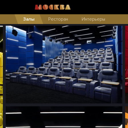
Залы
Ресторан
Интерьеры