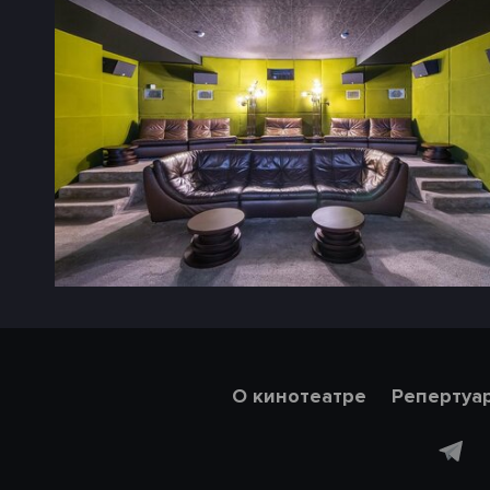
О кинотеатре
Репертуа