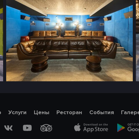
р
Услуги
Цены
Ресторан
События
Галер