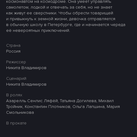
космонавтом на космодроме. Она умеет управлять
самолетом, лодкой и отвечать за себя, но не знает
как живут ее сверстники. Чтобы обрести товарищей
и привыкнуть к земной жизни, девочка отправляется
в обычную школу в Петербурге, где и начинается череда
её невероятных приключений.
Страна
Россия
Режиссер
Никита Владимиров
Сценарий
Никита Владимиров
В ролях
Азарелль Сенлис Ляфёй, Татьяна Догилева, Михаил
Тройник, Константин Плотников, Ольга Лапшина, Мария
Смольникова
В прокате