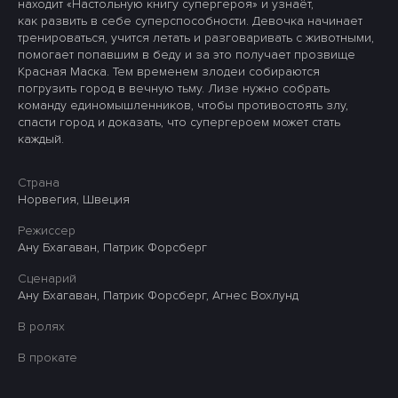
находит «Настольную книгу супергероя» и узнаёт,
как развить в себе суперспособности. Девочка начинает
тренироваться, учится летать и разговаривать с животными,
помогает попавшим в беду и за это получает прозвище
Красная Маска. Тем временем злодеи собираются
погрузить город в вечную тьму. Лизе нужно собрать
команду единомышленников, чтобы противостоять злу,
спасти город и доказать, что супергероем может стать
каждый.
Страна
Норвегия, Швеция
Режиссер
Ану Бхагаван, Патрик Форсберг
Сценарий
Ану Бхагаван, Патрик Форсберг, Агнес Вохлунд
В ролях
В прокате