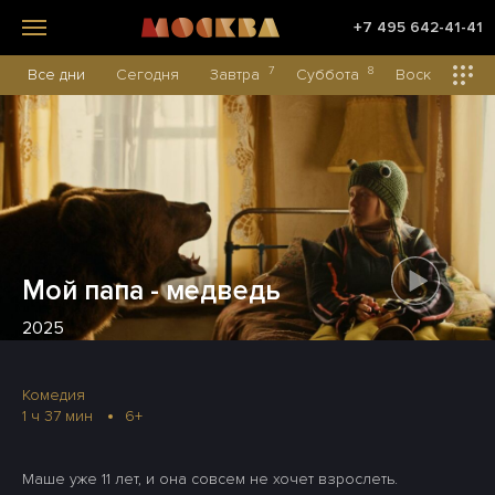
+7 495 642-41-41
7
8
Все дни
Сегодня
Завтра
Суббота
Воскресенье
Мой папа - медведь
2025
Комедия
1 ч 37 мин
6+
Маше уже 11 лет, и она совсем не хочет взрослеть.