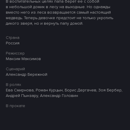
В воспитательных целях папа берет ее с собой
в небольшой домик в лесу на выходные. Но однажды
вместо него из леса возвращается самый настоящий
медведь. Теперь девочке предстоит не только укротить
дикого зверя, но и вернуть папу домой.
Страна
Россия
Режиссер
Максим Максимов
Сценарий
Александр Бережной
В ролях
Ева Смирнова, Роман Курцын, Борис Дергачев, Зоя Бербер,
Андрей Пынзару, Александр Головин
В прокате