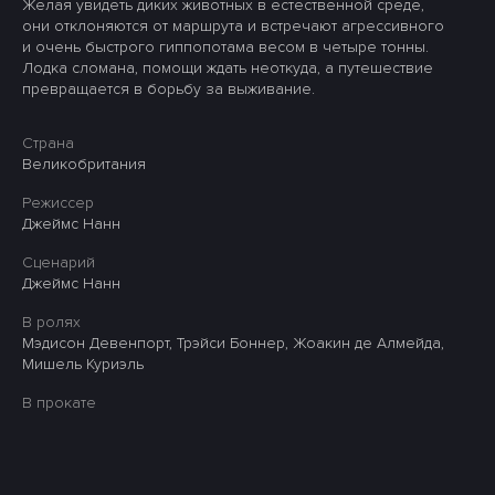
Желая увидеть диких животных в естественной среде,
они отклоняются от маршрута и встречают агрессивного
и очень быстрого гиппопотама весом в четыре тонны.
Лодка сломана, помощи ждать неоткуда, а путешествие
превращается в борьбу за выживание.
Страна
Великобритания
Режиссер
Джеймс Нанн
Сценарий
Джеймс Нанн
В ролях
Мэдисон Девенпорт, Трэйси Боннер, Жоакин де Алмейда,
Мишель Куриэль
В прокате