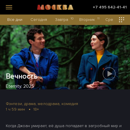
+7 495 642-41-41
10
11
12
Все дни
Сегодня
Завтра
Вторник
Среда
Вечность
Eternity, 2025
Фэнтези, драма, мелодрама, комедия
1 ч 59 мин
18+
Когда Джоан умирает, её душа попадает в загробный мир и